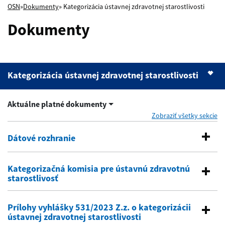
OSN
»
Dokumenty
» Kategorizácia ústavnej zdravotnej starostlivosti
Dokumenty
Kategorizácia ústavnej zdravotnej starostlivosti
Kategorizácia ústavnej zdravotnej starostlivosti
Rozbaliť výber roka menu
Aktuálne platné dokumenty
Sieť nemocníc
Zobraziť všetky sekcie
Plánovaná zdravotná starostlivosť
Dátové rozhranie
Kategorizačná komisia pre ústavnú zdravotnú
starostlivosť
Prílohy vyhlášky 531/2023 Z.z. o kategorizácii
ústavnej zdravotnej starostlivosti