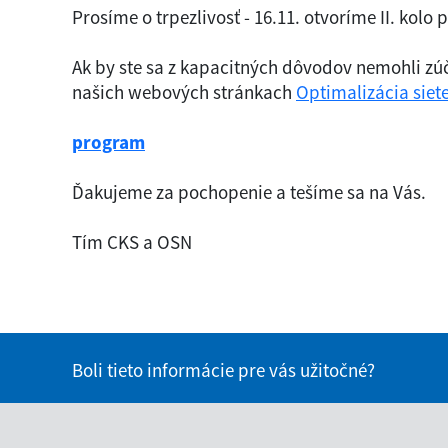
Prosíme o trpezlivosť - 16.11. otvoríme II. kolo
Ak by ste sa z kapacitných dôvodov nemohli zú
našich webových stránkach
Optimalizácia siet
program
Ďakujeme za pochopenie a tešíme sa na Vás.
Tím CKS a OSN
Boli tieto informácie pre vás užitočné?