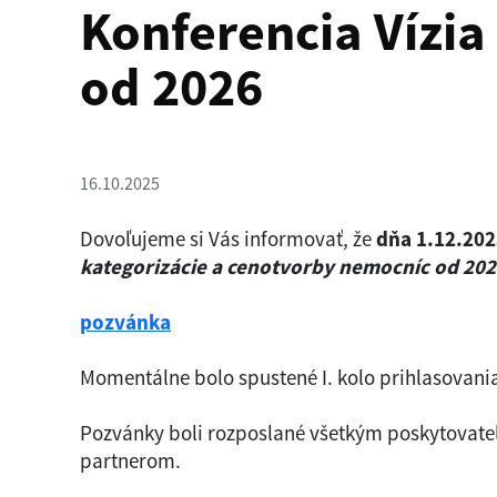
Konferencia Vízia
od 2026
16.10.2025
Dovoľujeme si Vás informovať, že
dňa 1.12.202
kategorizácie a cenotvorby nemocníc od 20
pozvánka
Momentálne bolo spustené I. kolo prihlasovani
Pozvánky boli rozposlané všetkým poskytovateľ
partnerom.