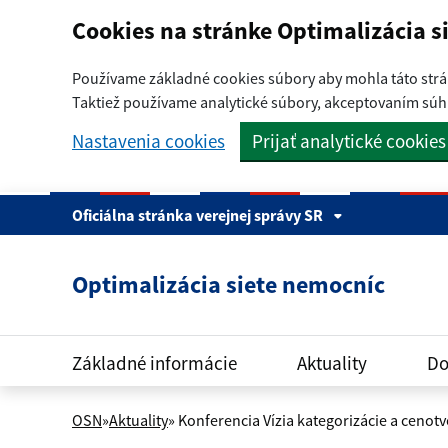
Preskočiť na hlavný obsah
Cookies na stránke Optimalizácia s
Používame základné cookies súbory aby mohla táto strá
Taktiež používame analytické súbory, akceptovaním súhl
Nastavenia cookies
Prijať analytické cookies
Oficiálna stránka verejnej správy SR
Optimalizácia siete nemocníc
Základné informácie
Aktuality
Do
OSN
»
Aktuality
» Konferencia Vízia kategorizácie a ceno