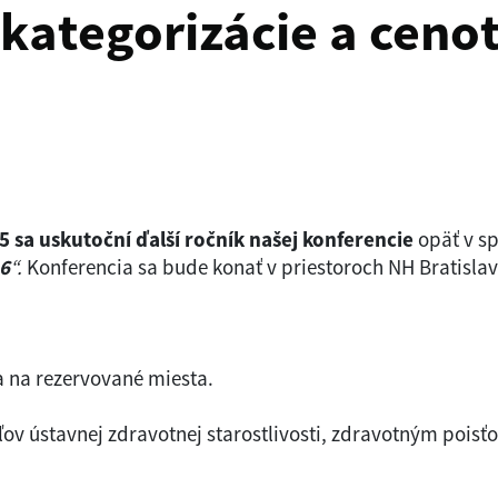
 kategorizácie a cen
5 sa uskutoční ďalší ročník našej konferencie
opäť v sp
26
“.
Konferencia sa bude konať v priestoroch NH Bratislav
a na rezervované miesta.
ov ústavnej zdravotnej starostlivosti, zdravotným pois